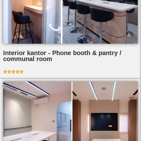
Interior kantor - Phone booth & pantry /
communal room




