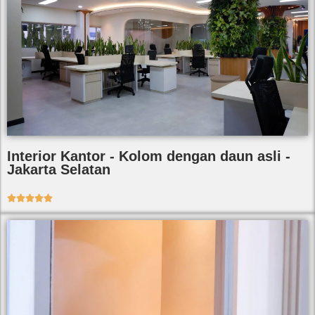
Interior Kantor - Kolom dengan daun asli -
Jakarta Selatan




