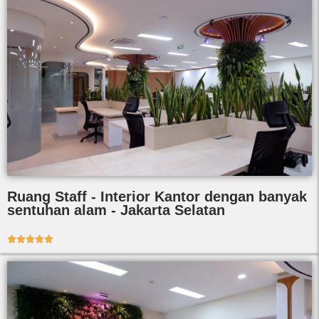
Ruang Staff - Interior Kantor dengan banyak
sentuhan alam - Jakarta Selatan




