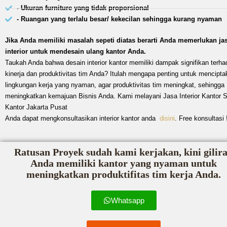
- Ukuran furniture yang tidak proporsional
- Ruangan yang terlalu besar/ kekecilan sehingga kurang nyaman
Jika Anda memiliki masalah sepeti diatas berarti Anda memerlukan ja
interior untuk mendesain ulang kantor Anda.
Taukah Anda bahwa desain interior kantor memiliki dampak signifikan terha
kinerja dan produktivitas tim Anda? Itulah mengapa penting untuk mencipta
lingkungan kerja yang nyaman, agar produktivitas tim meningkat, sehingga
meningkatkan kemajuan Bisnis Anda. Kami melayani Jasa Interior Kantor 
Kantor Jakarta Pusat
Anda dapat mengkonsultasikan interior kantor anda
disini
. Free konsultasi 
Ratusan Proyek sudah kami kerjakan, kini gilir
Anda memiliki kantor yang nyaman untuk
meningkatkan produktifitas tim kerja Anda.
Whatsapp