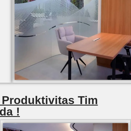
 Produktivitas Tim
da !