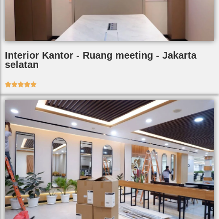
Interior Kantor - Ruang meeting - Jakarta
selatan




