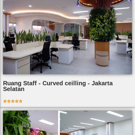
Ruang Staff - Curved ceilling - Jakarta
Selatan




