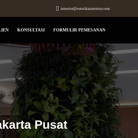
interior@estetikainterior.com
LIEN
KONSULTASI
FORMULIR PEMESANAN
akarta Pusat