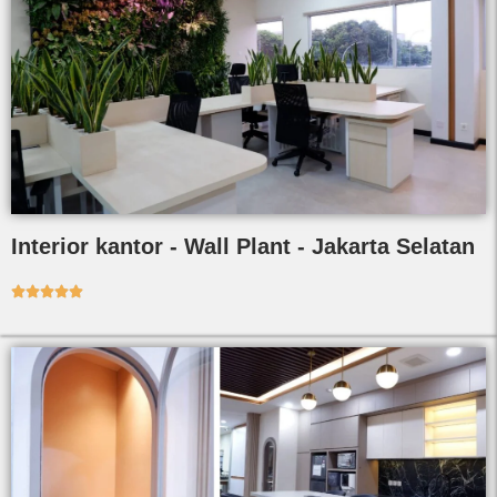
Interior kantor - Wall Plant - Jakarta Selatan




