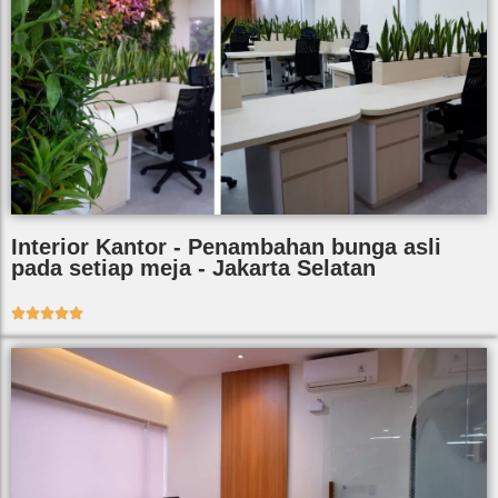
Interior Kantor - Penambahan bunga asli
pada setiap meja - Jakarta Selatan




