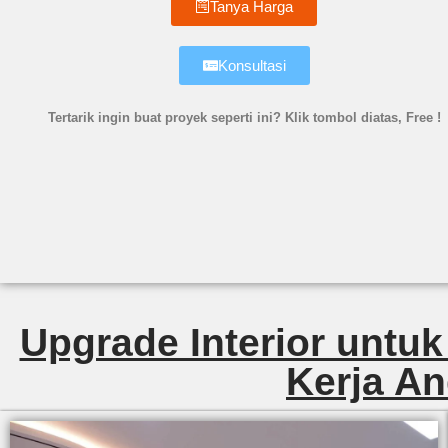
Tanya Harga
Konsultasi
Tertarik ingin buat proyek seperti ini? Klik tombol diatas, Free !
Upgrade Interior untuk
Kerja An