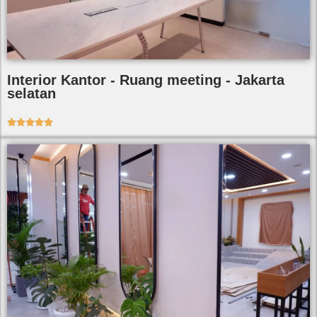
Interior Kantor - Ruang meeting - Jakarta
selatan




