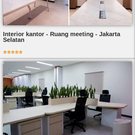
Interior kantor - Ruang meeting - Jakarta
Selatan




