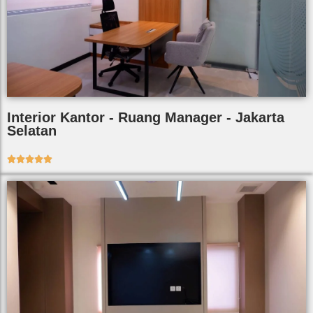
Interior Kantor - Ruang Manager - Jakarta
Selatan




