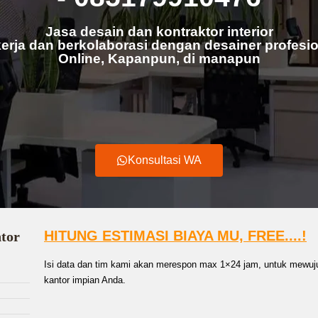
Jasa desain dan kontraktor interior
erja dan berkolaborasi dengan desainer profesio
Online, Kapanpun, di manapun
Konsultasi WA
HITUNG ESTIMASI BIAYA MU, FREE....!
ntor
Isi data dan tim kami akan merespon max 1×24 jam, untuk mewuju
kantor impian Anda.