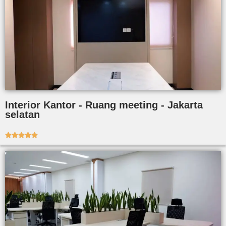
Interior Kantor - Ruang meeting - Jakarta
selatan




