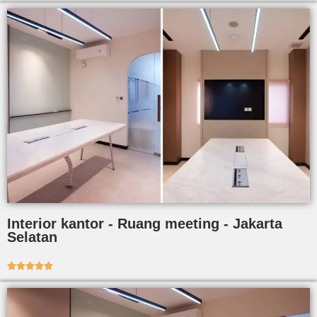
Interior kantor - Ruang meeting - Jakarta
Selatan




