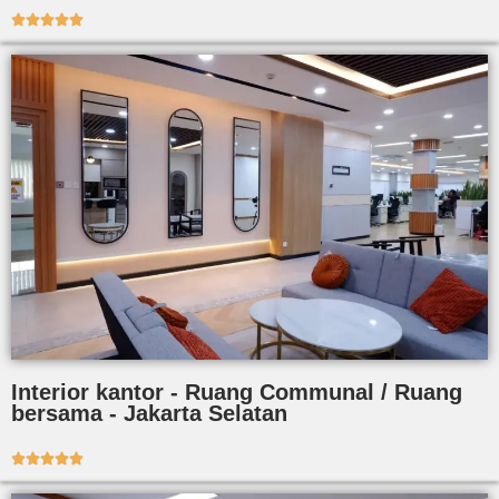





Interior kantor - Ruang Communal / Ruang
bersama - Jakarta Selatan




