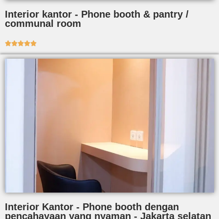
Interior kantor - Phone booth & pantry /
communal room





Interior Kantor - Phone booth dengan
pencahayaan yang nyaman - Jakarta selatan