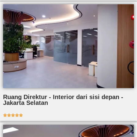
Ruang Direktur - Interior dari sisi depan -
Jakarta Selatan




