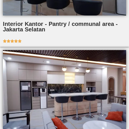
Interior Kantor - Pantry / communal area -
Jakarta Selatan




