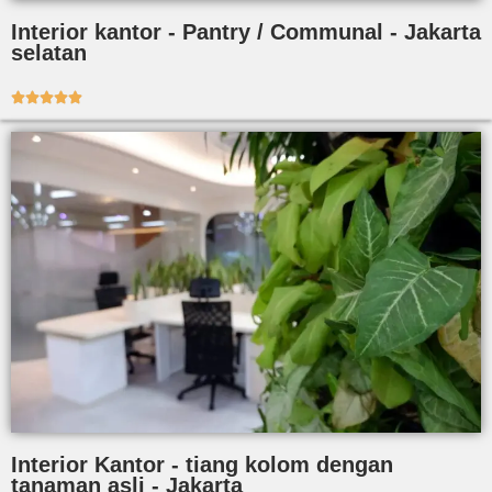
Interior kantor - Pantry / Communal - Jakarta
selatan





Interior Kantor - tiang kolom dengan
tanaman asli - Jakarta