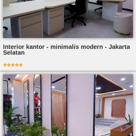
Interior kantor - minimalis modern - Jakarta
Selatan




