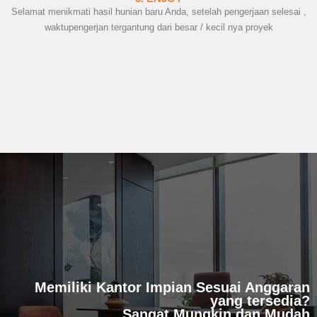
Selamat menikmati hasil hunian baru Anda, setelah pengerjaan selesai ,
waktupengerjan tergantung dari besar / kecil nya proyek
Memiliki Kantor Impian Sesuai Anggaran
yang tersedia?
Sangat Mungkin dan Mudah