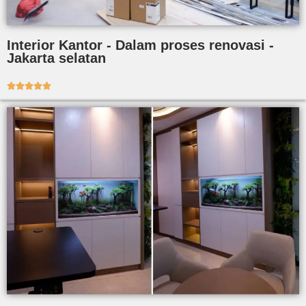
Interior Kantor - Dalam proses renovasi -
Jakarta selatan




