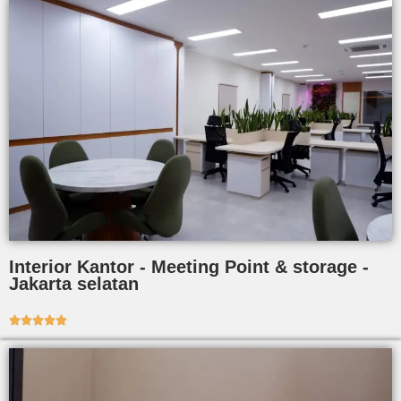
Interior Kantor - Meeting Point & storage -
Jakarta selatan




