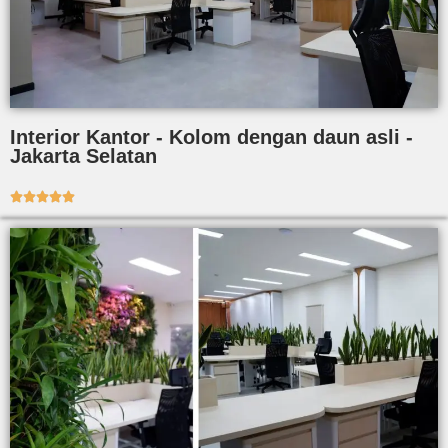
Interior Kantor - Kolom dengan daun asli -
Jakarta Selatan




