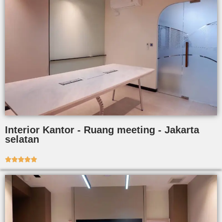
Interior Kantor - Ruang meeting - Jakarta
selatan




