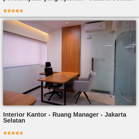





Interior Kantor - Ruang Manager - Jakarta
Selatan




