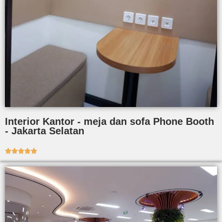
Interior Kantor - meja dan sofa Phone Booth
- Jakarta Selatan




