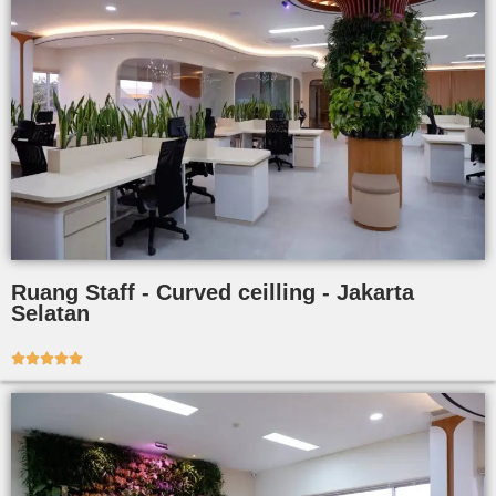
Ruang Staff - Curved ceilling - Jakarta
Selatan




