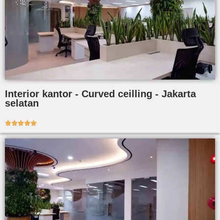
Interior kantor - Curved ceilling - Jakarta
selatan




