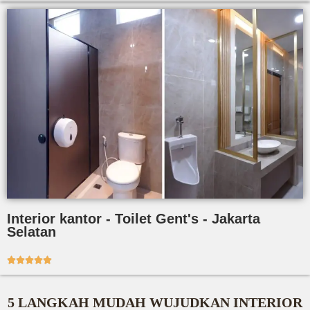
Interior kantor - Toilet Gent's - Jakarta
Selatan





5 LANGKAH MUDAH WUJUDKAN INTERIOR