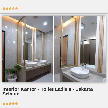





Interior Kantor - Toilet Ladie's - Jakarta
Selatan




