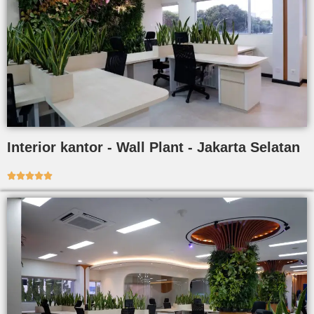
Interior kantor - Wall Plant - Jakarta Selatan




