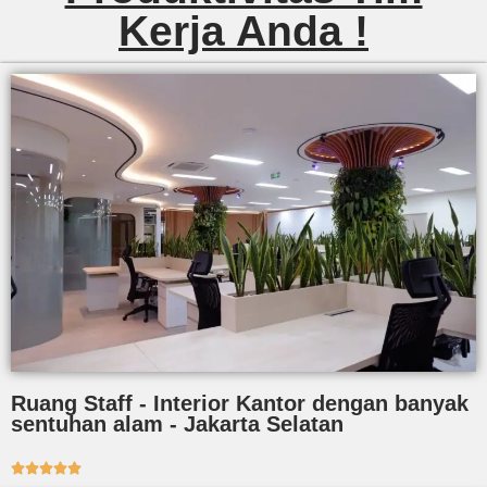
Kerja Anda !
Ruang Staff - Interior Kantor dengan banyak
sentuhan alam - Jakarta Selatan




