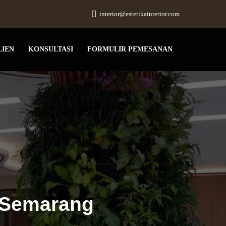
interior@estetikainterior.com
LIEN
KONSULTASI
FORMULIR PEMESANAN
r Semarang