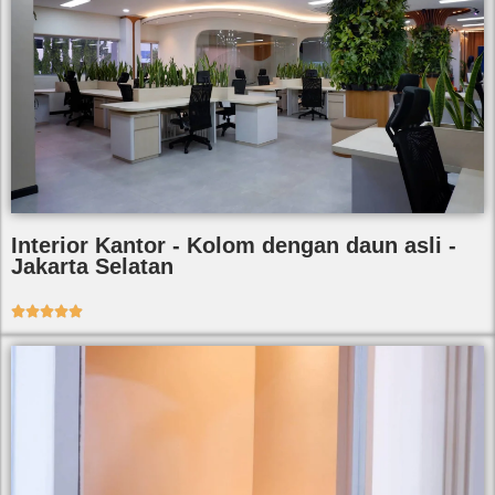
Interior Kantor - Kolom dengan daun asli -
Jakarta Selatan




