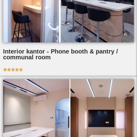
Interior kantor - Phone booth & pantry /
communal room




