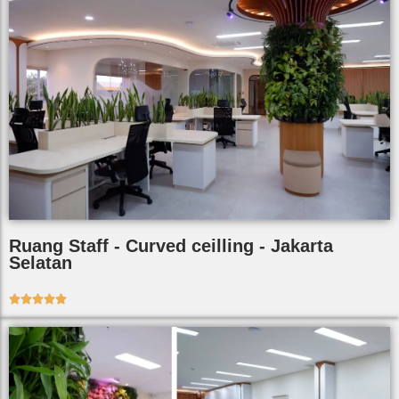
Ruang Staff - Curved ceilling - Jakarta
Selatan




