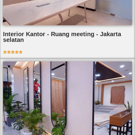
Interior Kantor - Ruang meeting - Jakarta
selatan




