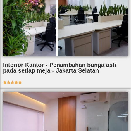
Interior Kantor - Penambahan bunga asli
pada setiap meja - Jakarta Selatan




