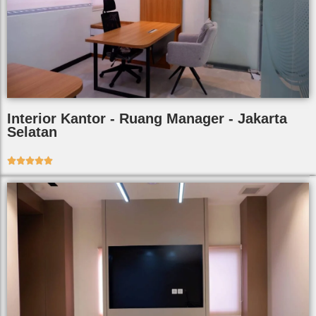
Interior Kantor - Ruang Manager - Jakarta
Selatan




