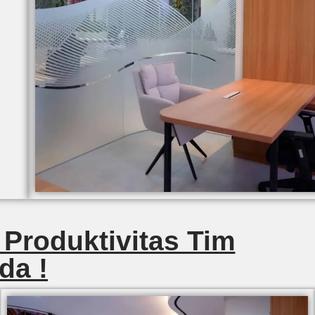
 Produktivitas Tim
da !