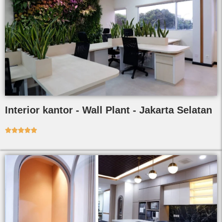
Interior kantor - Wall Plant - Jakarta Selatan




