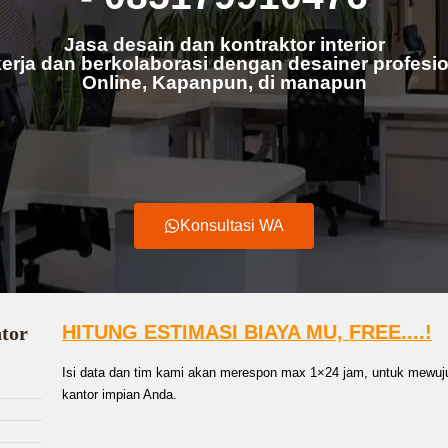
Jasa desain dan kontraktor interior
erja dan berkolaborasi dengan desainer profesio
Online, Kapanpun, di manapun
Konsultasi WA
HITUNG ESTIMASI BIAYA MU, FREE....!
ntor
Isi data dan tim kami akan merespon max 1×24 jam, untuk mewuju
kantor impian Anda.