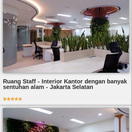
Ruang Staff - Interior Kantor dengan banyak
sentuhan alam - Jakarta Selatan




