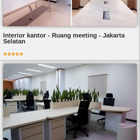
Interior kantor - Ruang meeting - Jakarta
Selatan




