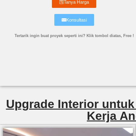
Tanya Harga
Konsultasi
Tertarik ingin buat proyek seperti ini? Klik tombol diatas, Free !
Upgrade Interior untuk
Kerja An