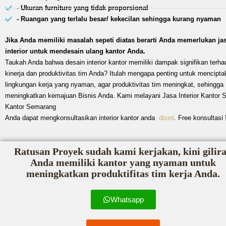
- Ukuran furniture yang tidak proporsional
- Ruangan yang terlalu besar/ kekecilan sehingga kurang nyaman
Jika Anda memiliki masalah sepeti diatas berarti Anda memerlukan ja
interior untuk mendesain ulang kantor Anda.
Taukah Anda bahwa desain interior kantor memiliki dampak signifikan terha
kinerja dan produktivitas tim Anda? Itulah mengapa penting untuk mencipta
lingkungan kerja yang nyaman, agar produktivitas tim meningkat, sehingga
meningkatkan kemajuan Bisnis Anda. Kami melayani Jasa Interior Kantor 
Kantor Semarang
Anda dapat mengkonsultasikan interior kantor anda
disini
. Free konsultasi 
Ratusan Proyek sudah kami kerjakan, kini gilir
Anda memiliki kantor yang nyaman untuk
meningkatkan produktifitas tim kerja Anda.
Whatsapp