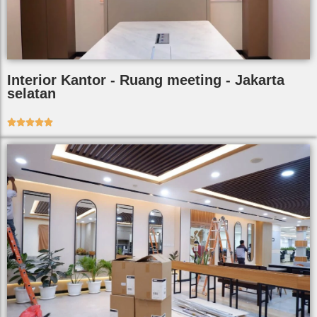
Interior Kantor - Ruang meeting - Jakarta
selatan




