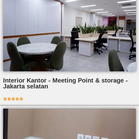
Interior Kantor - Meeting Point & storage -
Jakarta selatan




