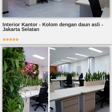
Interior Kantor - Kolom dengan daun asli -
Jakarta Selatan




