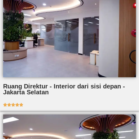
Ruang Direktur - Interior dari sisi depan -
Jakarta Selatan




