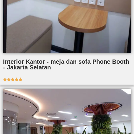
Interior Kantor - meja dan sofa Phone Booth
- Jakarta Selatan




