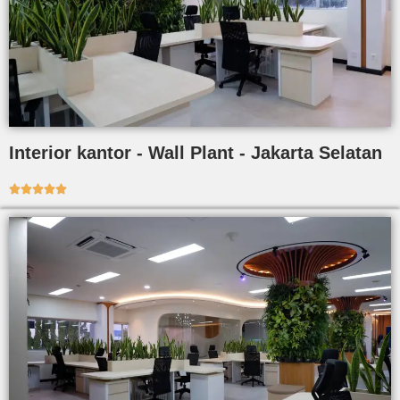
Interior kantor - Wall Plant - Jakarta Selatan




