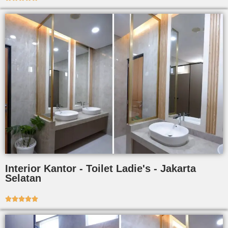
Interior Kantor - Toilet Ladie's - Jakarta
Selatan




