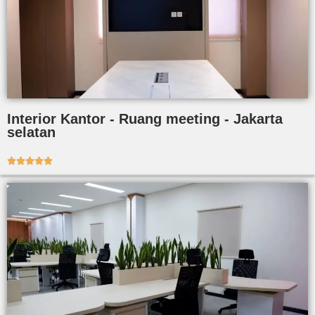
Interior Kantor - Ruang meeting - Jakarta
selatan




