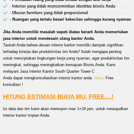
- Interior yang tidak mencerminkan identitas bisnis Anda
- Ukuran furniture yang tidak proporsional
- Ruangan yang terlalu besar/ kekecilan sehingga kurang nyaman
Jika Anda memiliki masalah sepeti diatas berarti Anda memerlukan
jasa interior untuk mendesain ulang kantor Anda.
Taukah Anda bahwa desain interior kantor memiliki dampak signifikan
terhadap kinerja dan produktivitas tim Anda? Itulah mengapa penting
untuk menciptakan lingkungan kerja yang nyaman, agar produktivitas tim
meningkat, sehingga meningkatkan kemajuan Bisnis Anda. Kami
melayani Jasa Interior Kantor South Quarter Tower C
Anda dapat mengkonsultasikan interior kantor anda
disini
. Free
konsultasi !
HITUNG ESTIMASI BIAYA MU, FREE....!
Isi data dan tim kami akan merespon max 1×24 jam, untuk mewujudkan
interior kantor impian Anda.