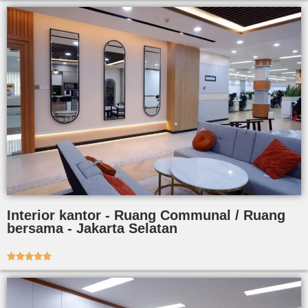
Interior kantor - Ruang Communal / Ruang
bersama - Jakarta Selatan




