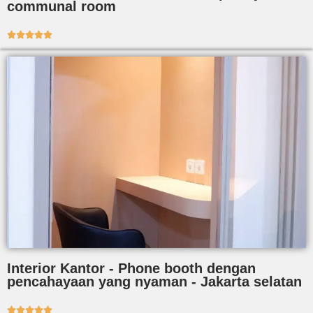
communal room





Interior Kantor - Phone booth dengan
pencahayaan yang nyaman - Jakarta selatan




