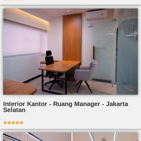
Interior Kantor - Ruang Manager - Jakarta
Selatan




