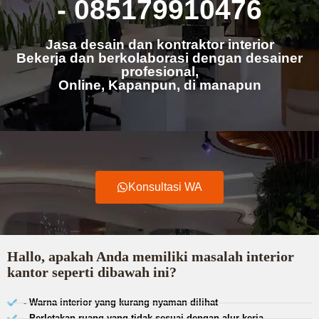
- 085179910476
Jasa desain dan kontraktor interior
Bekerja dan berkolaborasi dengan desainer
profesional,
Online, Kapanpun, di manapun
Konsultasi WA
Hallo, apakah Anda memiliki masalah interior
kantor seperti dibawah ini?
- Warna interior yang kurang nyaman dilihat
- Perletakan ruang yang tidak sesuai dengan alur kerja