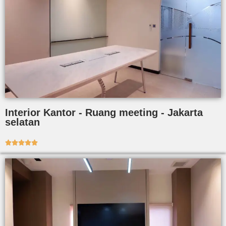
Interior Kantor - Ruang meeting - Jakarta
selatan




