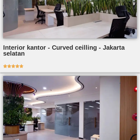
Interior kantor - Curved ceilling - Jakarta
selatan




