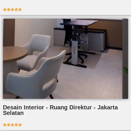





Desain Interior - Ruang Direktur - Jakarta
Selatan




