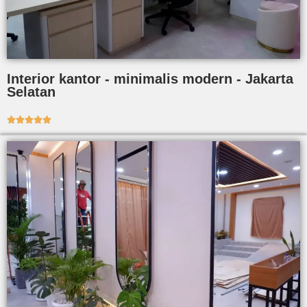
Interior kantor - minimalis modern - Jakarta
Selatan




