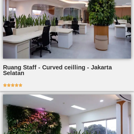
Ruang Staff - Curved ceilling - Jakarta
Selatan




