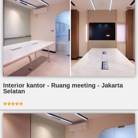
Interior kantor - Ruang meeting - Jakarta
Selatan




