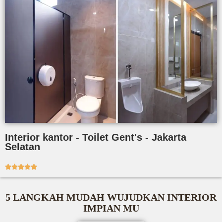
Interior kantor - Toilet Gent's - Jakarta
Selatan





5 LANGKAH MUDAH WUJUDKAN INTERIOR
IMPIAN MU