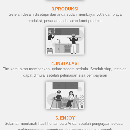
3.PRODUKSI
Setelah desain disetujui dan anda sudah membayar 50% dari biaya
produksi, pesanan anda suiap kami produksi
4. INSTALASI
Tim kami akan memberikan update secara berkala. Setelah siap, instalasi
dapat dimulai setelah pelunasan sisa pembayaran
5. ENJOY
Selamat menikmati hasil hunian baru Anda, setelah pengerjaan selesai ,
waktupengerjan tergantung dari besar / kecil nya proyek