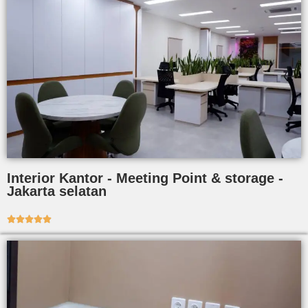
Interior Kantor - Meeting Point & storage -
Jakarta selatan




