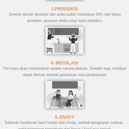
3.PRODUKSI
Setelah desain disetujui dan anda sudah membayar 50% dari biaya
produksi, pesanan anda suiap kami produksi
4. INSTALASI
Tim kami akan memberikan update secara berkala. Setelah siap, instalasi
dapat dimulai setelah pelunasan sisa pembayaran
5. ENJOY
Selamat menikmati hasil hunian baru Anda, setelah pengerjaan selesai ,
waktupengerjan tergantung dari besar / kecil nya proyek