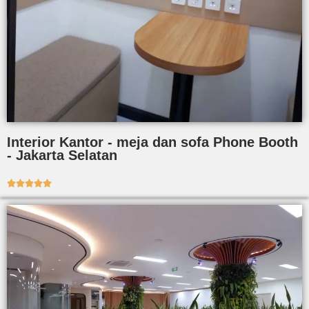
Interior Kantor - meja dan sofa Phone Booth
- Jakarta Selatan




