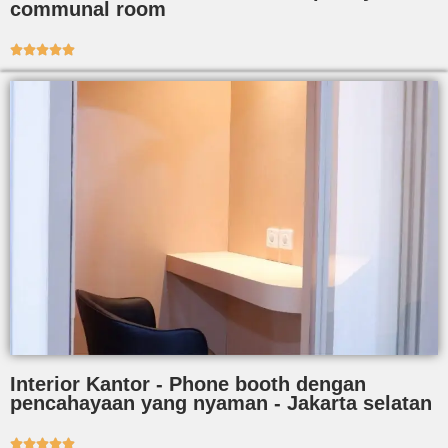
communal room





Interior Kantor - Phone booth dengan
pencahayaan yang nyaman - Jakarta selatan




