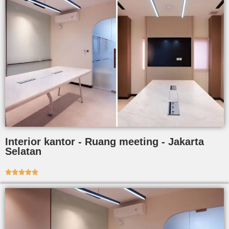
Interior kantor - Ruang meeting - Jakarta
Selatan




