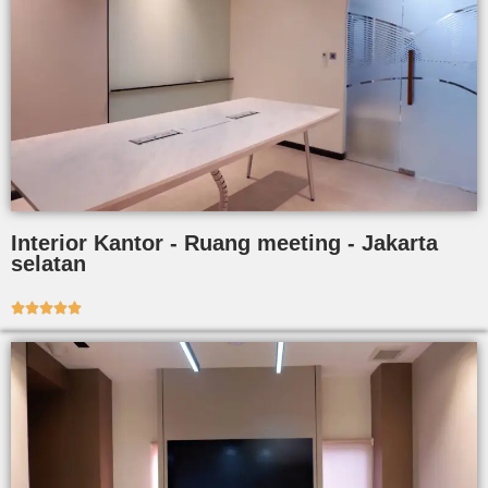
Interior Kantor - Ruang meeting - Jakarta
selatan




