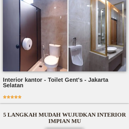
Interior kantor - Toilet Gent's - Jakarta
Selatan





5 LANGKAH MUDAH WUJUDKAN INTERIOR
IMPIAN MU