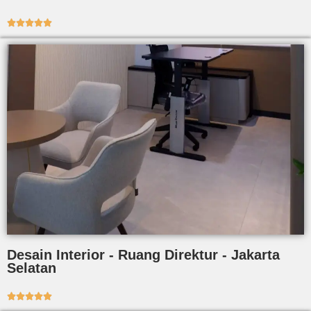





Desain Interior - Ruang Direktur - Jakarta
Selatan




