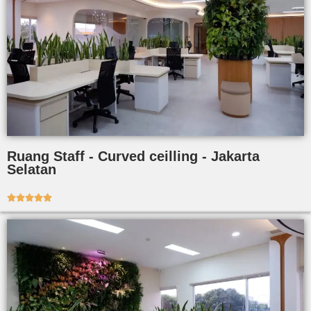
Ruang Staff - Curved ceilling - Jakarta
Selatan




