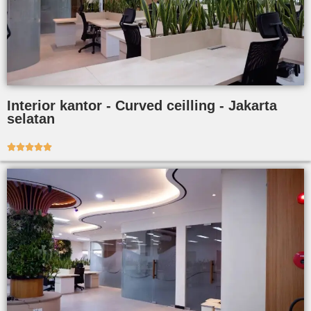
Interior kantor - Curved ceilling - Jakarta
selatan




