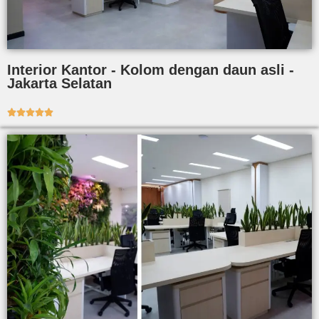
Interior Kantor - Kolom dengan daun asli -
Jakarta Selatan




