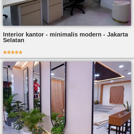
Interior kantor - minimalis modern - Jakarta
Selatan




