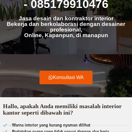
- 085179910476
Jasa desain dan kontraktor interior
Bekerja dan berkolaborasi dengan desainer
profesional,
Online, Kapanpun, di manapun
Konsultasi WA
Hallo, apakah Anda memiliki masalah interior
kantor seperti dibawah ini?
- Warna interior yang kurang nyaman dilihat
- Perletakan ruang yang tidak sesuai dengan alur kerja