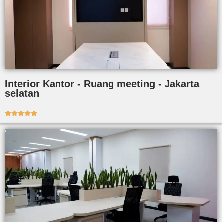
Interior Kantor - Ruang meeting - Jakarta
selatan




