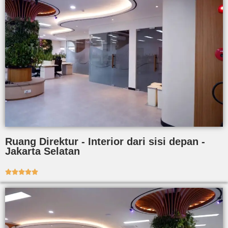
Ruang Direktur - Interior dari sisi depan -
Jakarta Selatan




