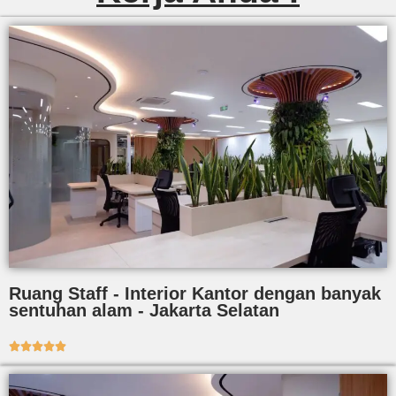
Ruang Staff - Interior Kantor dengan banyak
sentuhan alam - Jakarta Selatan




