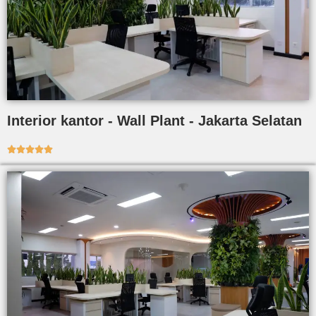
Interior kantor - Wall Plant - Jakarta Selatan




