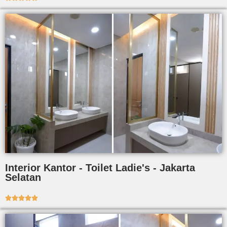
Interior Kantor - Toilet Ladie's - Jakarta
Selatan




