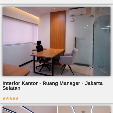
Interior Kantor - Ruang Manager - Jakarta
Selatan




