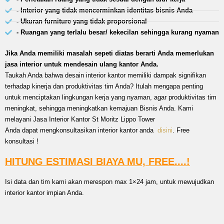
- Interior yang tidak mencerminkan identitas bisnis Anda
- Ukuran furniture yang tidak proporsional
- Ruangan yang terlalu besar/ kekecilan sehingga kurang nyaman
Jika Anda memiliki masalah sepeti diatas berarti Anda memerlukan
jasa interior untuk mendesain ulang kantor Anda.
Taukah Anda bahwa desain interior kantor memiliki dampak signifikan
terhadap kinerja dan produktivitas tim Anda? Itulah mengapa penting
untuk menciptakan lingkungan kerja yang nyaman, agar produktivitas tim
meningkat, sehingga meningkatkan kemajuan Bisnis Anda. Kami
melayani Jasa Interior Kantor St Moritz Lippo Tower
Anda dapat mengkonsultasikan interior kantor anda
disini
. Free
konsultasi !
HITUNG ESTIMASI BIAYA MU, FREE....!
Isi data dan tim kami akan merespon max 1×24 jam, untuk mewujudkan
interior kantor impian Anda.