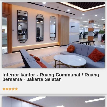
Interior kantor - Ruang Communal / Ruang
bersama - Jakarta Selatan




