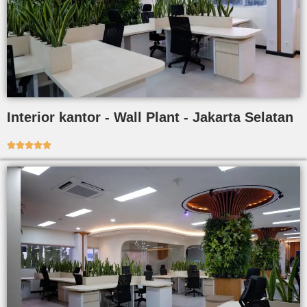
Interior kantor - Wall Plant - Jakarta Selatan




