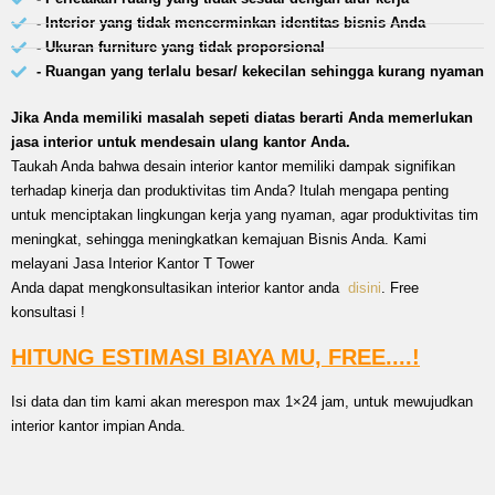
- Interior yang tidak mencerminkan identitas bisnis Anda
- Ukuran furniture yang tidak proporsional
- Ruangan yang terlalu besar/ kekecilan sehingga kurang nyaman
Jika Anda memiliki masalah sepeti diatas berarti Anda memerlukan
jasa interior untuk mendesain ulang kantor Anda.
Taukah Anda bahwa desain interior kantor memiliki dampak signifikan
terhadap kinerja dan produktivitas tim Anda? Itulah mengapa penting
untuk menciptakan lingkungan kerja yang nyaman, agar produktivitas tim
meningkat, sehingga meningkatkan kemajuan Bisnis Anda. Kami
melayani Jasa Interior Kantor T Tower
Anda dapat mengkonsultasikan interior kantor anda
disini
. Free
konsultasi !
HITUNG ESTIMASI BIAYA MU, FREE....!
Isi data dan tim kami akan merespon max 1×24 jam, untuk mewujudkan
interior kantor impian Anda.