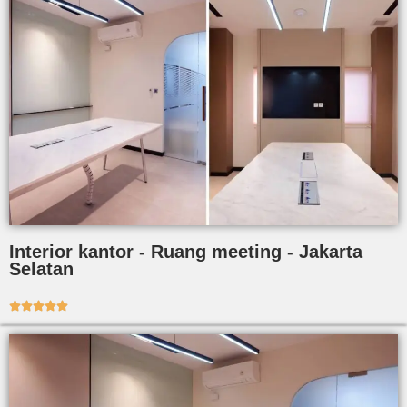
Interior kantor - Ruang meeting - Jakarta
Selatan




