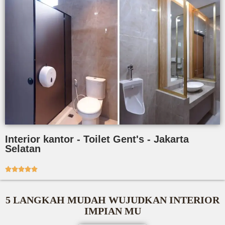
Interior kantor - Toilet Gent's - Jakarta
Selatan





5 LANGKAH MUDAH WUJUDKAN INTERIOR
IMPIAN MU