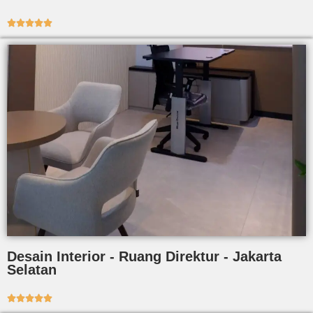





Desain Interior - Ruang Direktur - Jakarta
Selatan




