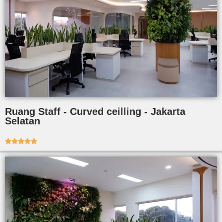
Ruang Staff - Curved ceilling - Jakarta
Selatan




