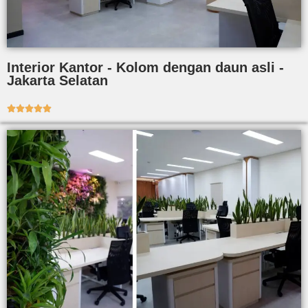
Interior Kantor - Kolom dengan daun asli -
Jakarta Selatan




