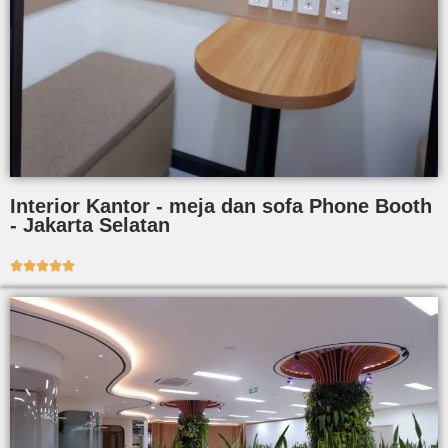
Interior Kantor - meja dan sofa Phone Booth
- Jakarta Selatan




