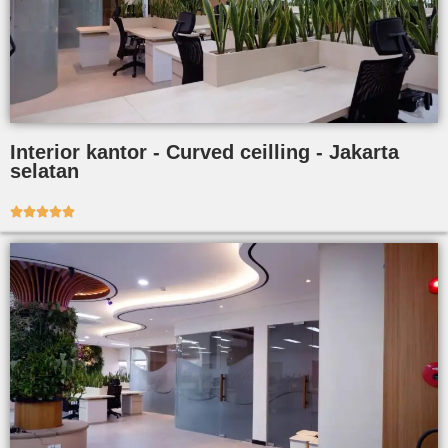
Interior kantor - Curved ceilling - Jakarta
selatan




