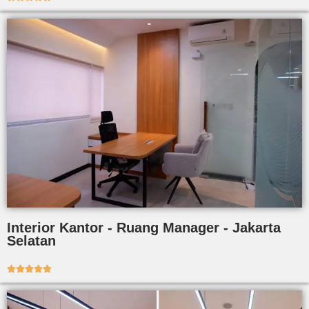
Interior Kantor - Ruang Manager - Jakarta
Selatan




