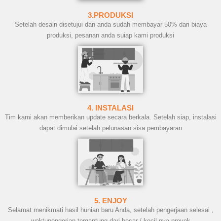
3.PRODUKSI
Setelah desain disetujui dan anda sudah membayar 50% dari biaya
produksi, pesanan anda suiap kami produksi
4. INSTALASI
Tim kami akan memberikan update secara berkala. Setelah siap, instalasi
dapat dimulai setelah pelunasan sisa pembayaran
5. ENJOY
Selamat menikmati hasil hunian baru Anda, setelah pengerjaan selesai ,
waktupengerjan tergantung dari besar / kecil nya proyek