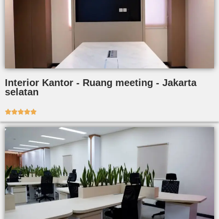
Interior Kantor - Ruang meeting - Jakarta
selatan




