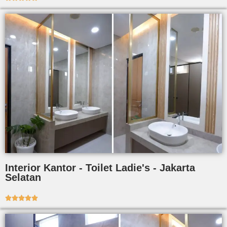
Interior Kantor - Toilet Ladie's - Jakarta
Selatan




