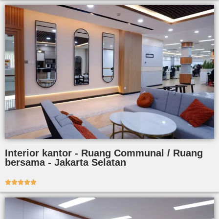
Interior kantor - Ruang Communal / Ruang
bersama - Jakarta Selatan




