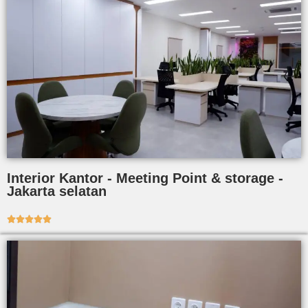
Interior Kantor - Meeting Point & storage -
Jakarta selatan




