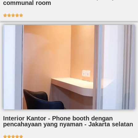
communal room





Interior Kantor - Phone booth dengan
pencahayaan yang nyaman - Jakarta selatan




