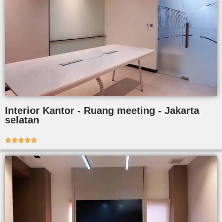
Interior Kantor - Ruang meeting - Jakarta
selatan




