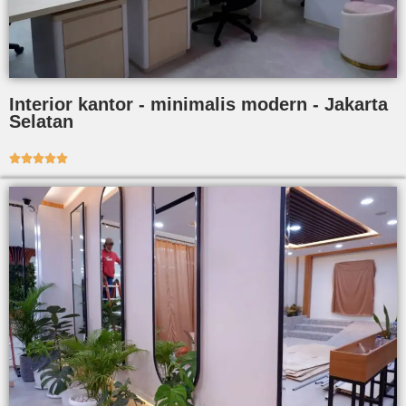
Interior kantor - minimalis modern - Jakarta
Selatan




