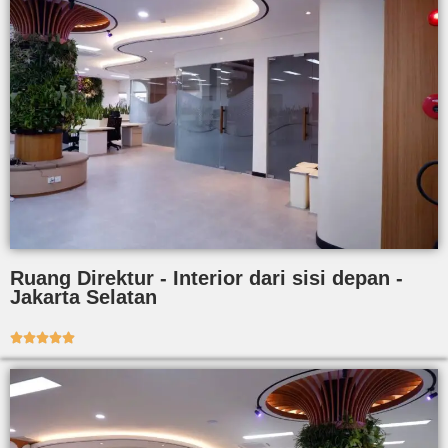
Ruang Direktur - Interior dari sisi depan -
Jakarta Selatan




