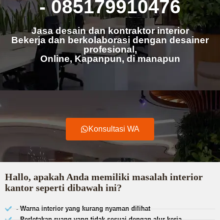
- 085179910476
Jasa desain dan kontraktor interior
Bekerja dan berkolaborasi dengan desainer
profesional,
Online, Kapanpun, di manapun
Konsultasi WA
Hallo, apakah Anda memiliki masalah interior
kantor seperti dibawah ini?
- Warna interior yang kurang nyaman dilihat
- Perletakan ruang yang tidak sesuai dengan alur kerja