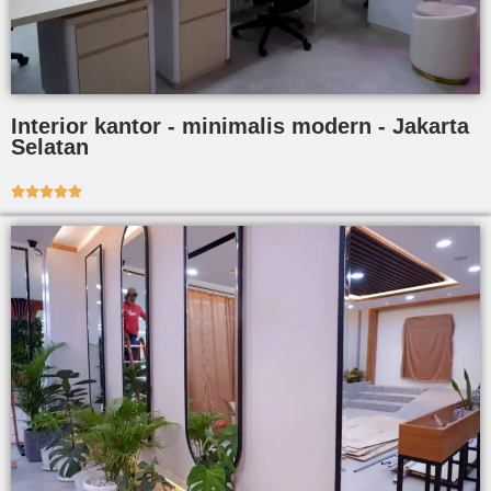
Interior kantor - minimalis modern - Jakarta
Selatan




