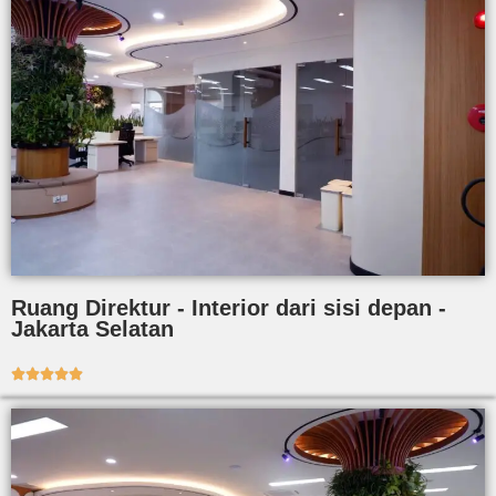
Ruang Direktur - Interior dari sisi depan -
Jakarta Selatan




