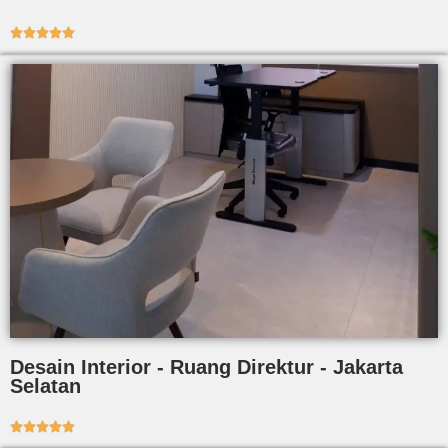





Desain Interior - Ruang Direktur - Jakarta
Selatan




