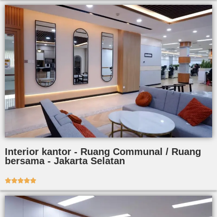
Interior kantor - Ruang Communal / Ruang
bersama - Jakarta Selatan




