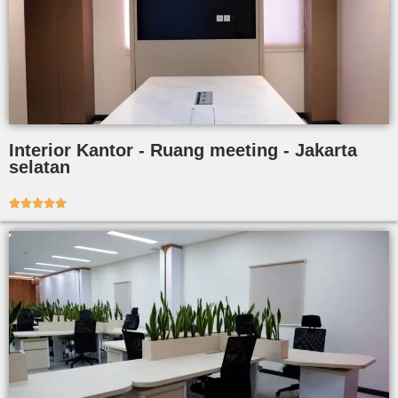
Interior Kantor - Ruang meeting - Jakarta
selatan




