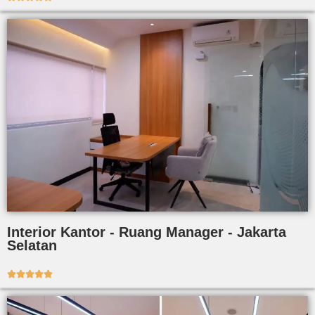
Interior Kantor - Ruang Manager - Jakarta
Selatan




