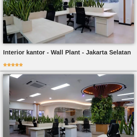
Interior kantor - Wall Plant - Jakarta Selatan




