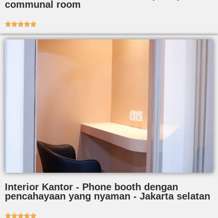
communal room





Interior Kantor - Phone booth dengan
pencahayaan yang nyaman - Jakarta selatan




