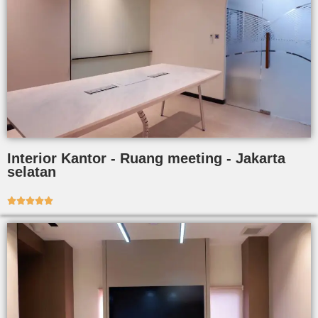
Interior Kantor - Ruang meeting - Jakarta
selatan




