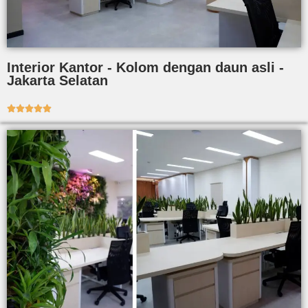
Interior Kantor - Kolom dengan daun asli -
Jakarta Selatan




