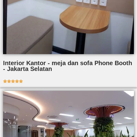
Interior Kantor - meja dan sofa Phone Booth
- Jakarta Selatan




