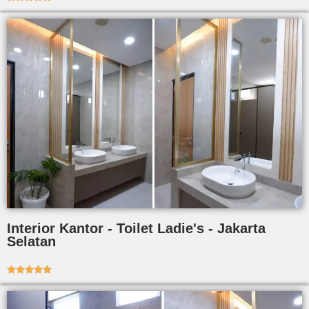
Interior Kantor - Toilet Ladie's - Jakarta
Selatan




