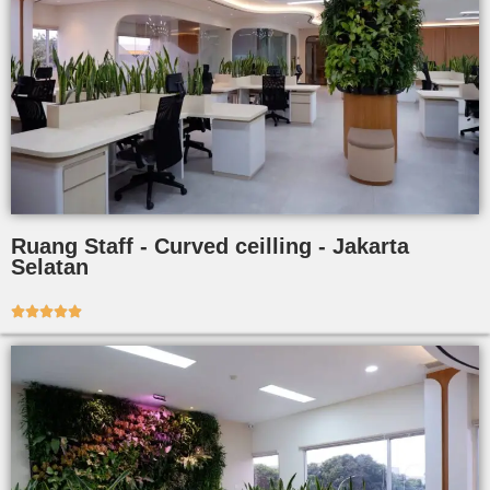
Ruang Staff - Curved ceilling - Jakarta
Selatan




