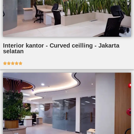
Interior kantor - Curved ceilling - Jakarta
selatan




