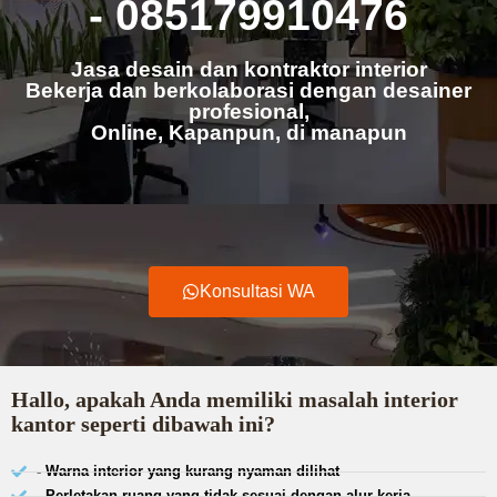
- 085179910476
Jasa desain dan kontraktor interior
Bekerja dan berkolaborasi dengan desainer
profesional,
Online, Kapanpun, di manapun
Konsultasi WA
Hallo, apakah Anda memiliki masalah interior
kantor seperti dibawah ini?
- Warna interior yang kurang nyaman dilihat
- Perletakan ruang yang tidak sesuai dengan alur kerja