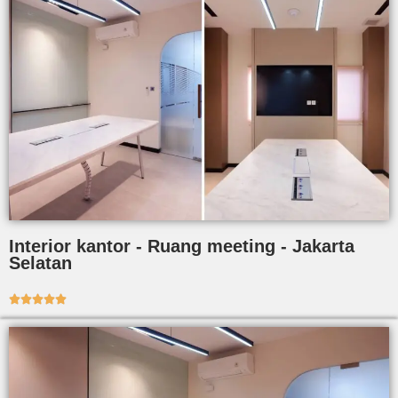
Interior kantor - Ruang meeting - Jakarta
Selatan




