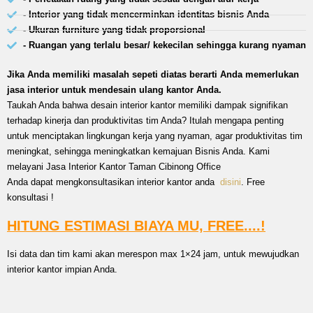
- Interior yang tidak mencerminkan identitas bisnis Anda
- Ukuran furniture yang tidak proporsional
- Ruangan yang terlalu besar/ kekecilan sehingga kurang nyaman
Jika Anda memiliki masalah sepeti diatas berarti Anda memerlukan
jasa interior untuk mendesain ulang kantor Anda.
Taukah Anda bahwa desain interior kantor memiliki dampak signifikan
terhadap kinerja dan produktivitas tim Anda? Itulah mengapa penting
untuk menciptakan lingkungan kerja yang nyaman, agar produktivitas tim
meningkat, sehingga meningkatkan kemajuan Bisnis Anda. Kami
melayani Jasa Interior Kantor Taman Cibinong Office
Anda dapat mengkonsultasikan interior kantor anda
disini
. Free
konsultasi !
HITUNG ESTIMASI BIAYA MU, FREE....!
Isi data dan tim kami akan merespon max 1×24 jam, untuk mewujudkan
interior kantor impian Anda.