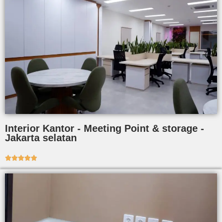
Interior Kantor - Meeting Point & storage -
Jakarta selatan




