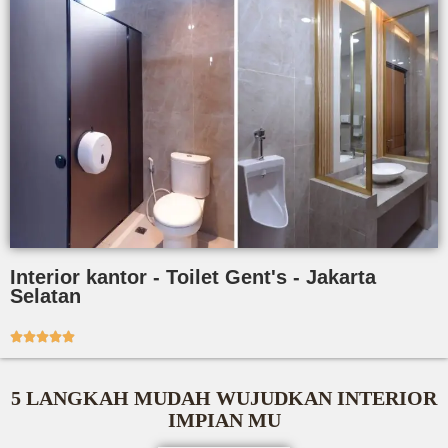
Interior kantor - Toilet Gent's - Jakarta
Selatan





5 LANGKAH MUDAH WUJUDKAN INTERIOR
IMPIAN MU