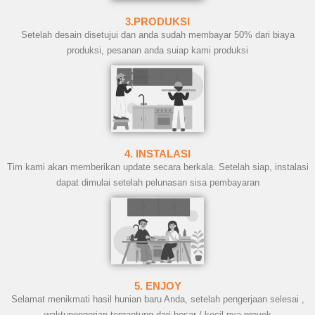
3.PRODUKSI
Setelah desain disetujui dan anda sudah membayar 50% dari biaya
produksi, pesanan anda suiap kami produksi
4. INSTALASI
Tim kami akan memberikan update secara berkala. Setelah siap, instalasi
dapat dimulai setelah pelunasan sisa pembayaran
5. ENJOY
Selamat menikmati hasil hunian baru Anda, setelah pengerjaan selesai ,
waktupengerjan tergantung dari besar / kecil nya proyek