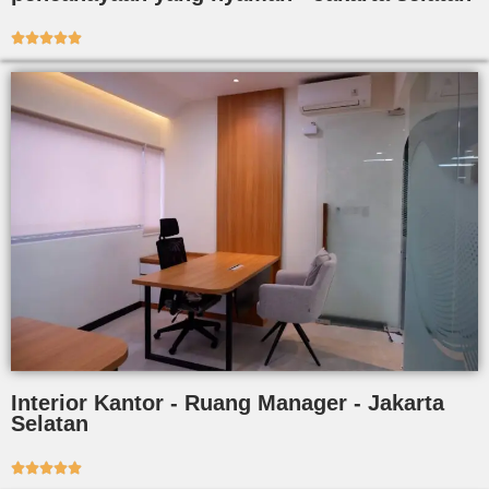





Interior Kantor - Ruang Manager - Jakarta
Selatan




