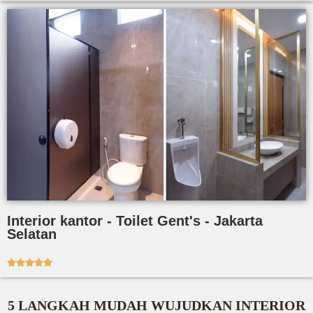
Interior kantor - Toilet Gent's - Jakarta
Selatan





5 LANGKAH MUDAH WUJUDKAN INTERIOR