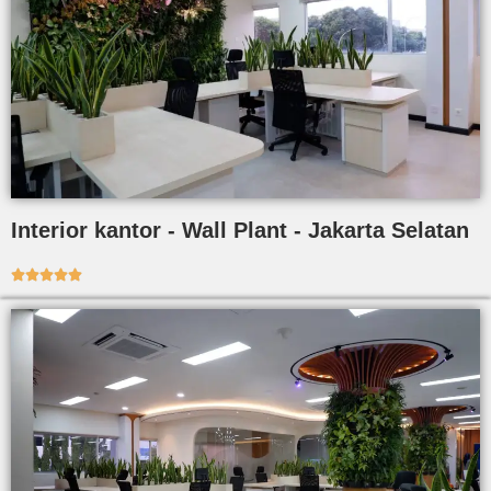
Interior kantor - Wall Plant - Jakarta Selatan




