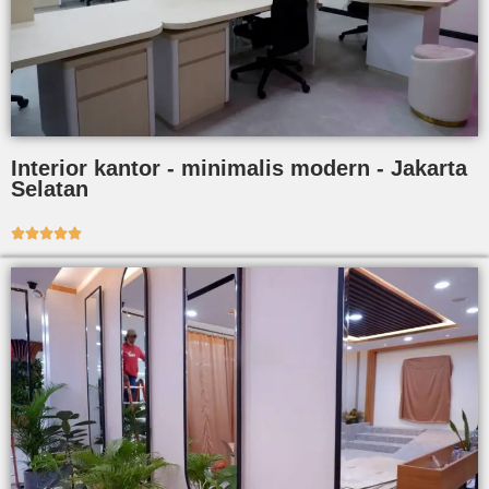
Interior kantor - minimalis modern - Jakarta
Selatan




