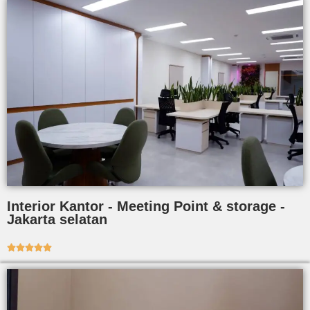
Interior Kantor - Meeting Point & storage -
Jakarta selatan




