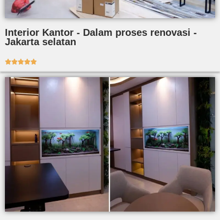
Interior Kantor - Dalam proses renovasi -
Jakarta selatan




