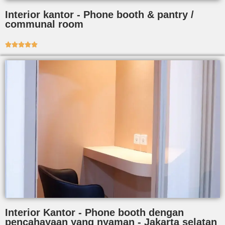
Interior kantor - Phone booth & pantry /
communal room





Interior Kantor - Phone booth dengan
pencahayaan yang nyaman - Jakarta selatan