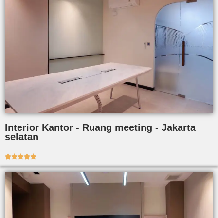
Interior Kantor - Ruang meeting - Jakarta
selatan




