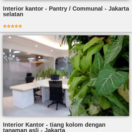
Interior kantor - Pantry / Communal - Jakarta
selatan





Interior Kantor - tiang kolom dengan
tanaman asli - Jakarta