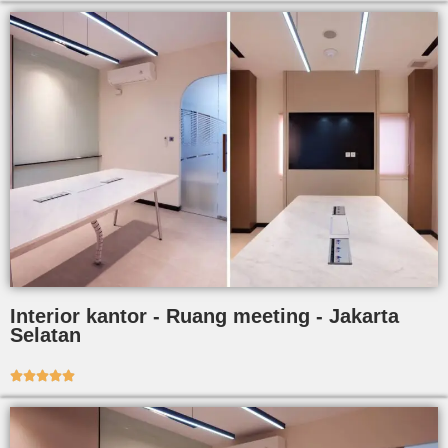
Interior kantor - Ruang meeting - Jakarta
Selatan




