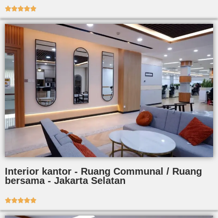





Interior kantor - Ruang Communal / Ruang
bersama - Jakarta Selatan




