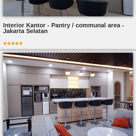
Interior Kantor - Pantry / communal area -
Jakarta Selatan




