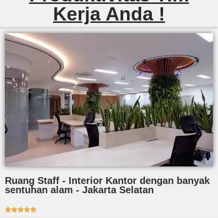
Kerja Anda !
Ruang Staff - Interior Kantor dengan banyak
sentuhan alam - Jakarta Selatan




