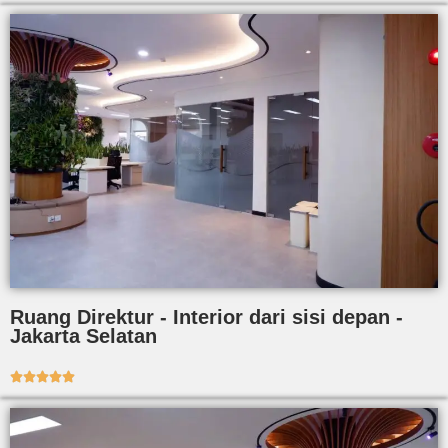
Ruang Direktur - Interior dari sisi depan -
Jakarta Selatan




