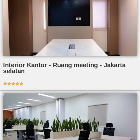
Interior Kantor - Ruang meeting - Jakarta
selatan




