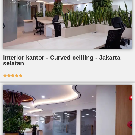
Interior kantor - Curved ceilling - Jakarta
selatan




