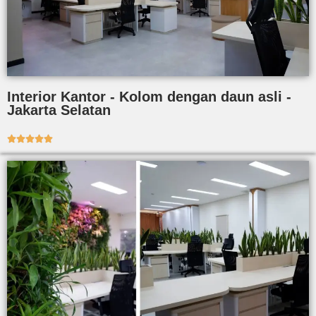
Interior Kantor - Kolom dengan daun asli -
Jakarta Selatan




