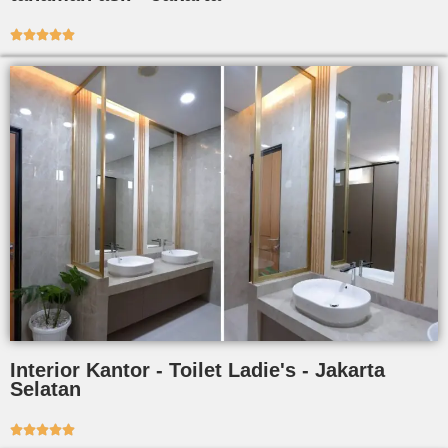





Interior Kantor - Toilet Ladie's - Jakarta
Selatan




