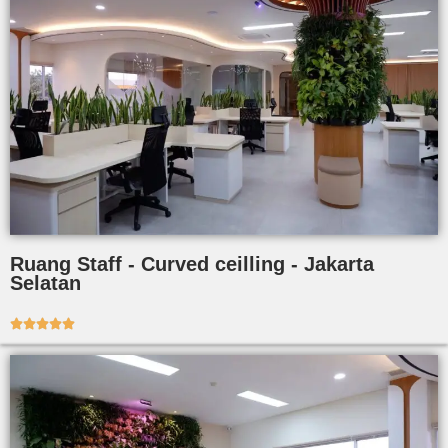
Ruang Staff - Curved ceilling - Jakarta
Selatan




