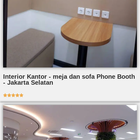
Interior Kantor - meja dan sofa Phone Booth
- Jakarta Selatan




