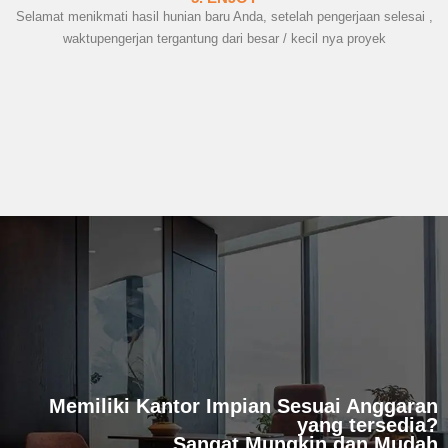
Selamat menikmati hasil hunian baru Anda, setelah pengerjaan selesai ,
waktupengerjan tergantung dari besar / kecil nya proyek
Memiliki Kantor Impian Sesuai Anggaran
yang tersedia?
Sangat Mungkin dan Mudah