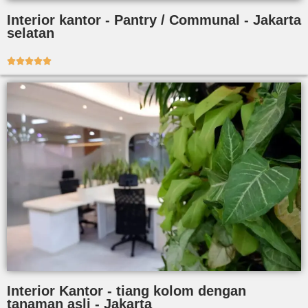
Interior kantor - Pantry / Communal - Jakarta
selatan





Interior Kantor - tiang kolom dengan
tanaman asli - Jakarta