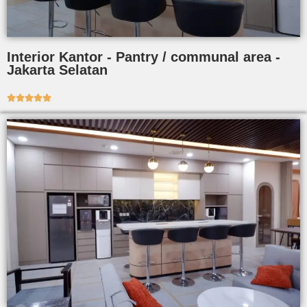
Interior Kantor - Pantry / communal area -
Jakarta Selatan




