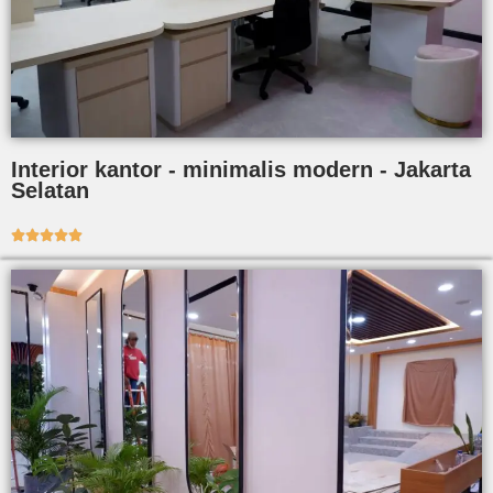
Interior kantor - minimalis modern - Jakarta
Selatan




