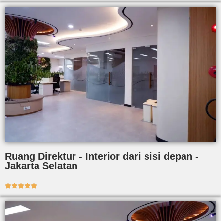
Ruang Direktur - Interior dari sisi depan -
Jakarta Selatan




