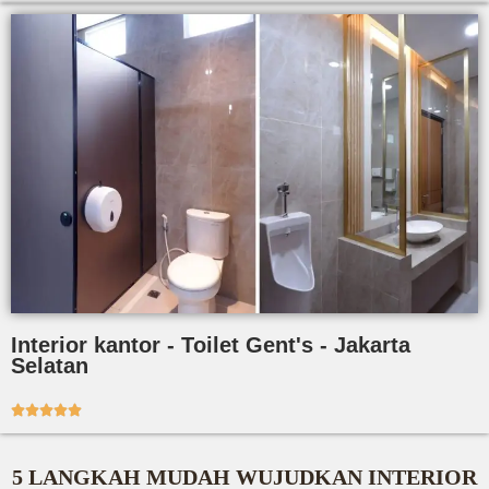
Interior kantor - Toilet Gent's - Jakarta
Selatan





5 LANGKAH MUDAH WUJUDKAN INTERIOR