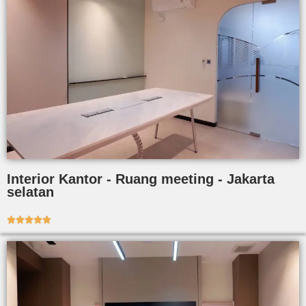
Interior Kantor - Ruang meeting - Jakarta
selatan




