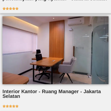





Interior Kantor - Ruang Manager - Jakarta
Selatan




