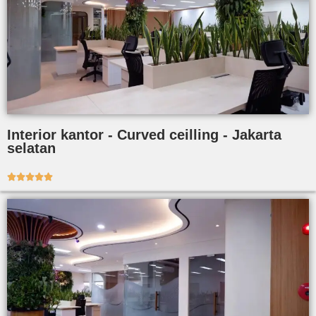
Interior kantor - Curved ceilling - Jakarta
selatan




