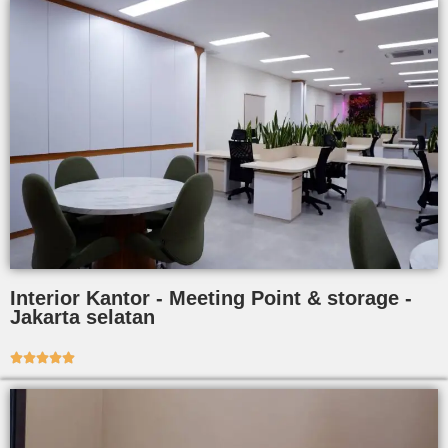
Interior Kantor - Meeting Point & storage -
Jakarta selatan




