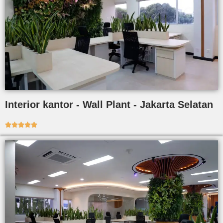
Interior kantor - Wall Plant - Jakarta Selatan




