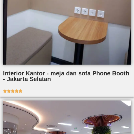
Interior Kantor - meja dan sofa Phone Booth
- Jakarta Selatan




