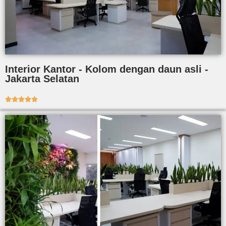
Interior Kantor - Kolom dengan daun asli -
Jakarta Selatan




