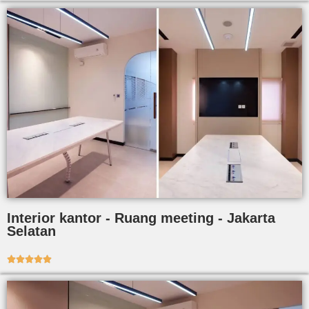
Interior kantor - Ruang meeting - Jakarta
Selatan




