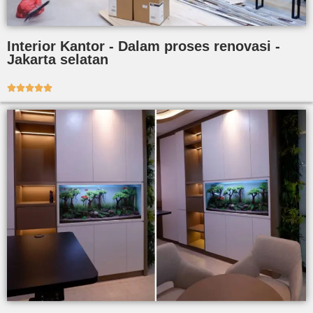
Interior Kantor - Dalam proses renovasi -
Jakarta selatan




