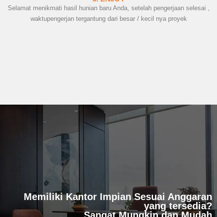
Selamat menikmati hasil hunian baru Anda, setelah pengerjaan selesai ,
waktupengerjan tergantung dari besar / kecil nya proyek
Memiliki Kantor Impian Sesuai Anggaran
yang tersedia?
Sangat Mungkin dan Mudah