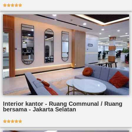





Interior kantor - Ruang Communal / Ruang
bersama - Jakarta Selatan




