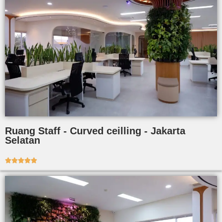
Ruang Staff - Curved ceilling - Jakarta
Selatan




