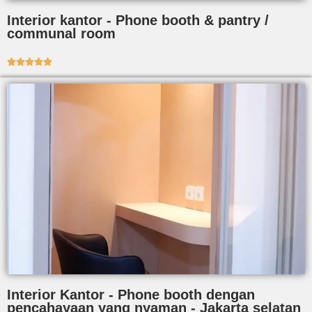
Interior kantor - Phone booth & pantry /
communal room





Interior Kantor - Phone booth dengan
pencahayaan yang nyaman - Jakarta selatan