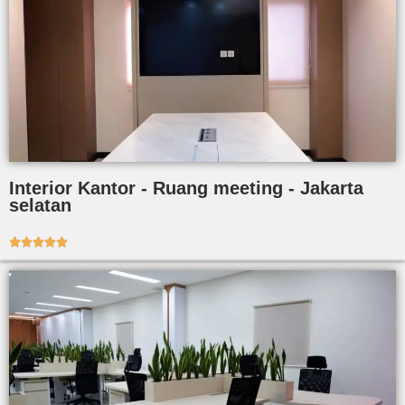
Interior Kantor - Ruang meeting - Jakarta
selatan




