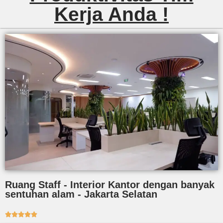
Kerja Anda !
Ruang Staff - Interior Kantor dengan banyak
sentuhan alam - Jakarta Selatan




