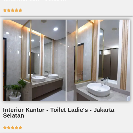





Interior Kantor - Toilet Ladie's - Jakarta
Selatan




