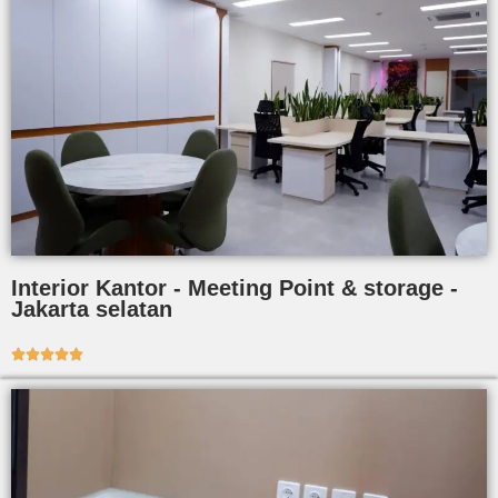
Interior Kantor - Meeting Point & storage -
Jakarta selatan




