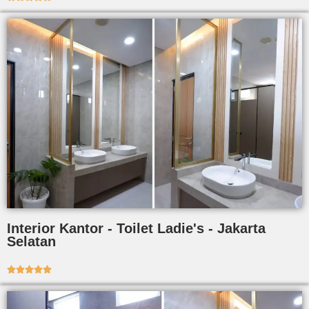
Interior Kantor - Toilet Ladie's - Jakarta
Selatan




