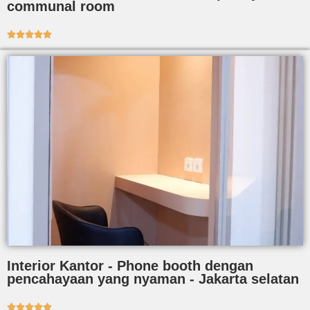
communal room





Interior Kantor - Phone booth dengan
pencahayaan yang nyaman - Jakarta selatan




