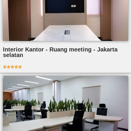
Interior Kantor - Ruang meeting - Jakarta
selatan




