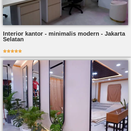
Interior kantor - minimalis modern - Jakarta
Selatan




