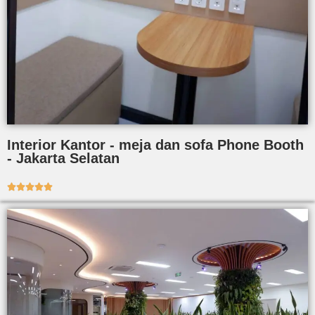
Interior Kantor - meja dan sofa Phone Booth
- Jakarta Selatan




