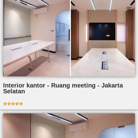
Interior kantor - Ruang meeting - Jakarta
Selatan




