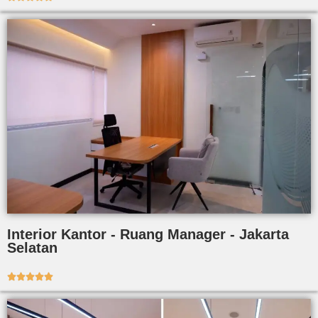
Interior Kantor - Ruang Manager - Jakarta
Selatan




