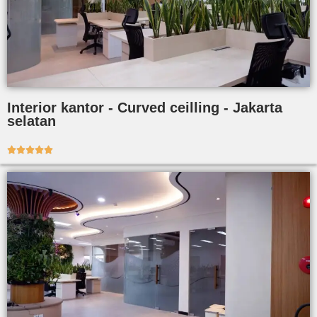
Interior kantor - Curved ceilling - Jakarta
selatan




