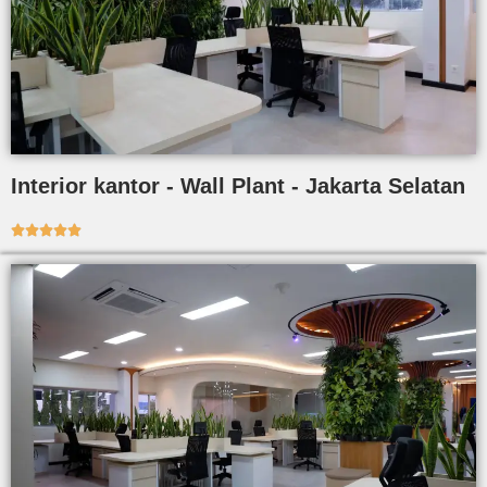
Interior kantor - Wall Plant - Jakarta Selatan




