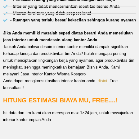
- Interior yang tidak mencerminkan identitas bisnis Anda
- Ukuran furniture yang tidak proporsional
- Ruangan yang terlalu besar/ kekecilan sehingga kurang nyaman
Jika Anda memiliki masalah sepeti diatas berarti Anda memerlukan
jasa interior untuk mendesain ulang kantor Anda.
Taukah Anda bahwa desain interior kantor memiliki dampak signifikan
terhadap kinerja dan produktivitas tim Anda? Itulah mengapa penting
untuk menciptakan lingkungan kerja yang nyaman, agar produktivitas tim
meningkat, sehingga meningkatkan kemajuan Bisnis Anda. Kami
melayani Jasa Interior Kantor Wisma Kosgoro
Anda dapat mengkonsultasikan interior kantor anda
disini
. Free
konsultasi !
HITUNG ESTIMASI BIAYA MU, FREE....!
Isi data dan tim kami akan merespon max 1×24 jam, untuk mewujudkan
interior kantor impian Anda.