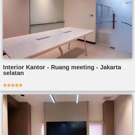
Interior Kantor - Ruang meeting - Jakarta
selatan




