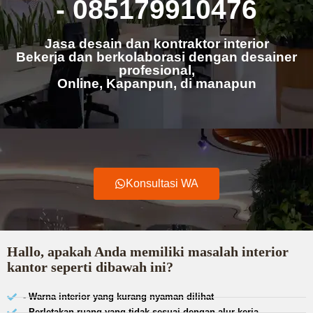
- 085179910476
Jasa desain dan kontraktor interior
Bekerja dan berkolaborasi dengan desainer
profesional,
Online, Kapanpun, di manapun
Konsultasi WA
Hallo, apakah Anda memiliki masalah interior
kantor seperti dibawah ini?
- Warna interior yang kurang nyaman dilihat
- Perletakan ruang yang tidak sesuai dengan alur kerja