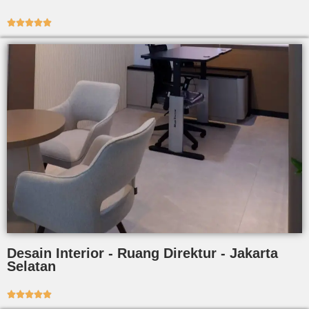





Desain Interior - Ruang Direktur - Jakarta
Selatan




