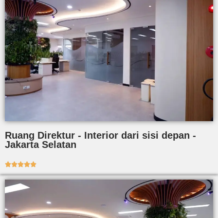
Ruang Direktur - Interior dari sisi depan -
Jakarta Selatan




