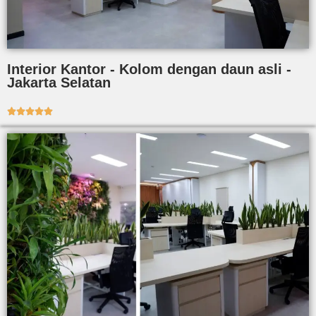
Interior Kantor - Kolom dengan daun asli -
Jakarta Selatan




