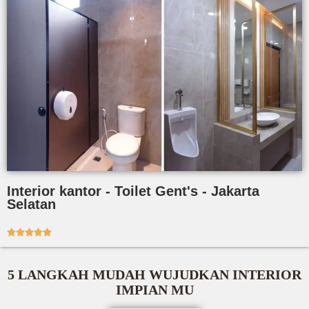
Interior kantor - Toilet Gent's - Jakarta
Selatan





5 LANGKAH MUDAH WUJUDKAN INTERIOR
IMPIAN MU