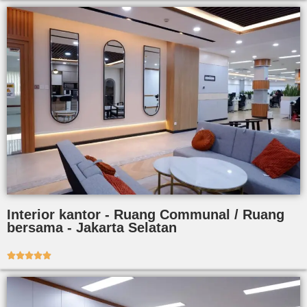
Interior kantor - Ruang Communal / Ruang
bersama - Jakarta Selatan




