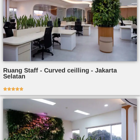
Ruang Staff - Curved ceilling - Jakarta
Selatan




