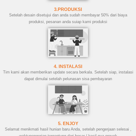
3.PRODUKSI
Setelah desain disetujui dan anda sudah membayar 50% dari biaya
produksi, pesanan anda suiap kami produksi
4. INSTALASI
Tim kami akan memberikan update secara berkala. Setelah siap, instalasi
dapat dimulai setelah pelunasan sisa pembayaran
5. ENJOY
Selamat menikmati hasil hunian baru Anda, setelah pengerjaan selesai ,
waktupengerjan tergantung dari besar / kecil nya proyek